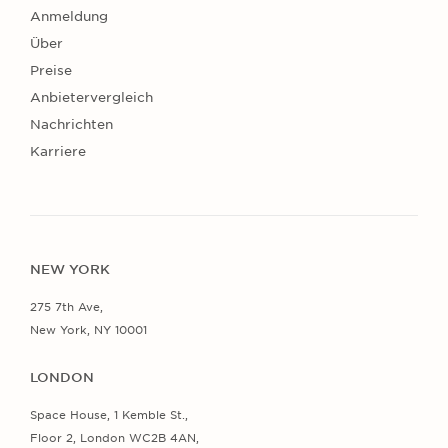
Anmeldung
Über
Preise
Anbietervergleich
Nachrichten
Karriere
NEW YORK
275 7th Ave,
New York, NY 10001
LONDON
Space House, 1 Kemble St.,
Floor 2, London WC2B 4AN,