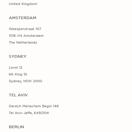
United Kingdom
AMSTERDAM
Weesperstraat 107
1018 VN Amsterdam
The Netherlands
SYDNEY
Level 12
66 King St
Sydney, NSW 2000
TEL AVIV
Derech Menachem Begin 148
Tel Aviv-Jaffa, 6492104
BERLIN