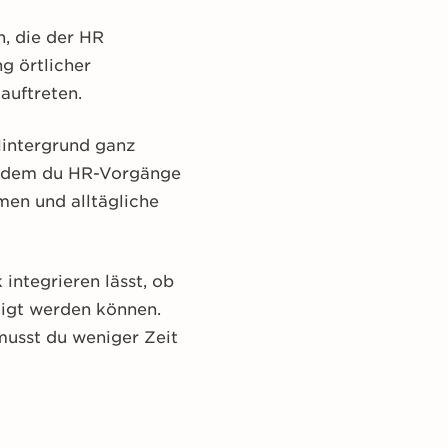
, die der HR
g örtlicher
auftreten.
intergrund ganz
t dem du HR-Vorgänge
men und alltägliche
integrieren lässt, ob
digt werden können.
 musst du weniger Zeit