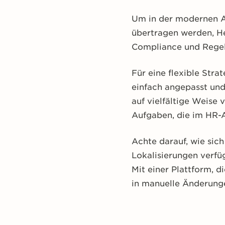
Um in der modernen Ar
übertragen werden, He
Compliance und Regelu
Für eine flexible Str
einfach angepasst un
auf vielfältige Weise
Aufgaben, die im HR-A
Achte darauf, wie sic
Lokalisierungen verfü
Mit einer Plattform, d
in manuelle Änderunge