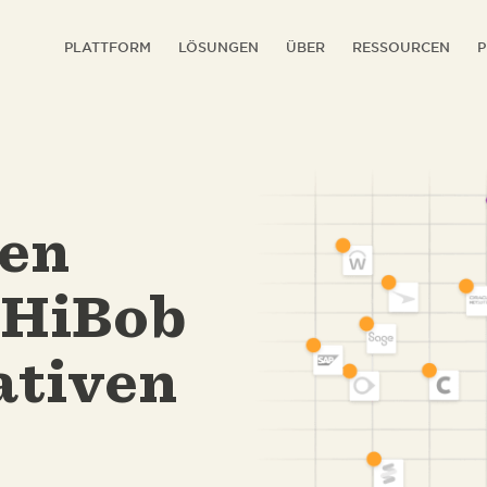
PLATTFORM
LÖSUNGEN
ÜBER
RESSOURCEN
P
en
 HiBob
ativen