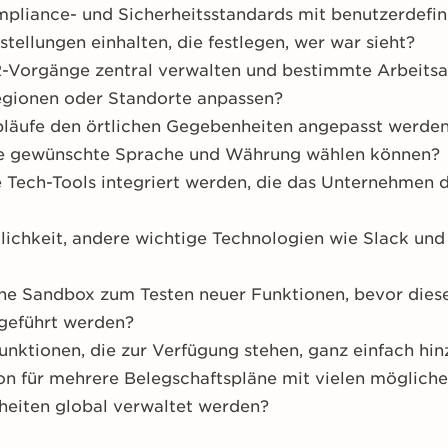
pliance- und Sicherheitsstandards mit benutzerdefin
tellungen einhalten, die festlegen, wer war sieht?
R-Vorgänge zentral verwalten und bestimmte Arbeitsab
egionen oder Standorte anpassen?
läufe den örtlichen Gegebenheiten angepasst werden
ie gewünschte Sprache und Währung wählen können?
 Tech-Tools integriert werden, die das Unternehmen d
glichkeit, andere wichtige Technologien wie Slack un
erne Sandbox zum Testen neuer Funktionen, bevor die
geführt werden?
unktionen, die zur Verfügung stehen, ganz einfach h
ion für mehrere Belegschaftspläne mit vielen möglich
eiten global verwaltet werden?