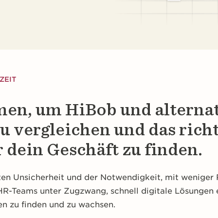
ZEIT
en, um HiBob und alterna
u vergleichen und das rich
 dein Geschäft zu finden.
ten Unsicherheit und der Notwendigkeit, mit weniger
 HR-Teams unter Zugzwang, schnell digitale Lösungen 
sen zu finden und zu wachsen.