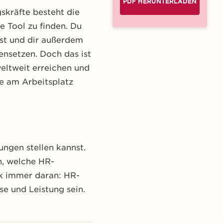
PDF HERUNTERLADEN
skräfte besteht die
e Tool zu finden. Du
ist und dir außerdem
ensetzen. Doch das ist
eltweit erreichen und
e am Arbeitsplatz
ungen stellen kannst.
n, welche HR-
nk immer daran: HR-
se und Leistung sein.