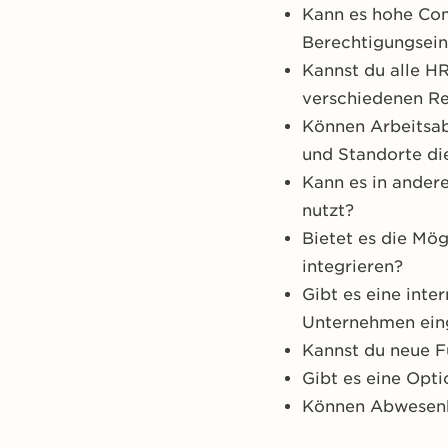
Kann es hohe Com
Berechtigungseins
Kannst du alle H
verschiedenen R
Können Arbeitsab
und Standorte d
Kann es in andere
nutzt?
Bietet es die Mö
integrieren?
Gibt es eine int
Unternehmen ein
Kannst du neue F
Gibt es eine Opt
Können Abwesenh