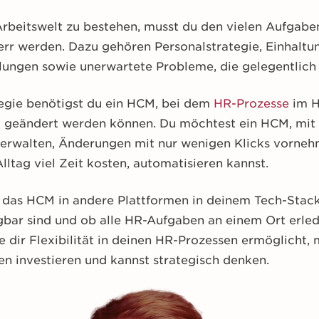
beitswelt zu bestehen, musst du den vielen Aufgaben
rr werden. Dazu gehören Personalstrategie, Einhaltun
ngen sowie unerwartete Probleme, die gelegentlich 
ategie benötigst du ein HCM, bei dem
HR-Prozesse
im H
d geändert werden können. Du möchtest ein HCM, mi
 verwalten, Änderungen mit nur wenigen Klicks vorneh
lltag viel Zeit kosten, automatisieren kannst.
h das HCM in andere Plattformen in deinem Tech-Stack 
gbar sind und ob alle HR-Aufgaben an einem Ort erle
ie dir Flexibilität in deinen HR-Prozessen ermöglicht,
n investieren und kannst strategisch denken.