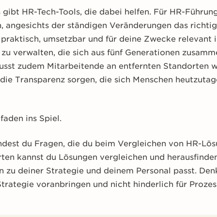
 gibt HR-Tech-Tools, die dabei helfen. Für HR-Führung
, angesichts der ständigen Veränderungen das richtig
e praktisch, umsetzbar und für deine Zwecke relevant 
ms zu verwalten, die sich aus fünf Generationen zusamm
musst zudem Mitarbeitende an entfernten Standorten w
 die Transparenz sorgen, die sich Menschen heutzutag
faden ins Spiel.
indest du Fragen, die du beim Vergleichen von HR-Lös
ten kannst du Lösungen vergleichen und herausfinde
 zu deiner Strategie und deinem Personal passt. De
trategie voranbringen und nicht hinderlich für Prozes