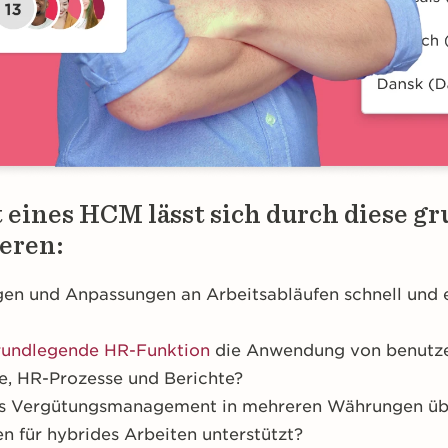
ät eines HCM lässt sich durch diese 
ieren:
en und Anpassungen an Arbeitsabläufen schnell und
rundlegende HR-Funktion
die Anwendung von benutzer
fe, HR-Prozesse und Berichte?
das Vergütungsmanagement in mehreren Währungen üb
n für hybrides Arbeiten unterstützt?