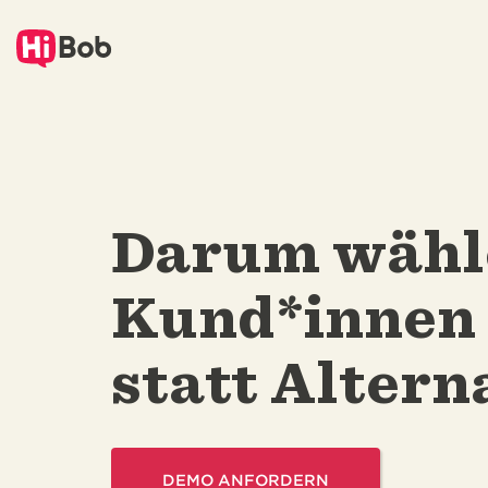
Zu
Hauptinhalt
springen
Darum wähl
Kund*innen
statt Altern
DEMO ANFORDERN