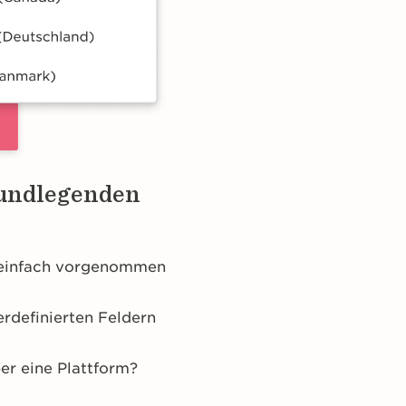
grundlegenden
 einfach vorgenommen
definierten Feldern
er eine Plattform?