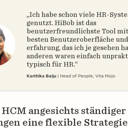
„Ich habe schon viele HR-Syst
genutzt. HiBob ist das
benutzerfreundlichste Tool mit
besten Benutzeroberfläche und
erfahrung, das ich je gesehen ha
anderen waren einfach unprakt
typisch für HR.“
Karthika Baiju
Head of People, Vita Mojo
s HCM angesichts ständiger
gen eine flexible Strategie