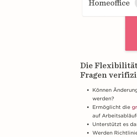
Die Flexibilit
Fragen verifiz
Können Änderung
werden?
Ermöglicht die
g
auf Arbeitsabläu
Unterstützt es 
Werden Richtlinie