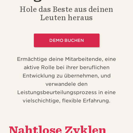
n
Hole das Beste aus deinen
Leuten heraus
DEMO BUCHEN
Ermächtige deine Mitarbeitende, eine
aktive Rolle bei ihrer beruflichen
Entwicklung zu übernehmen, und
verwandele den
Leistungsbeurteilungsprozess in eine
vielschichtige, flexible Erfahrung.
Nahtlose Zyklen