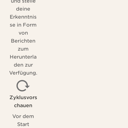
und stelle
deine
Erkenntnis
se in Form
von
Berichten
zum
Herunterla
den zur
Verfügung.
Zyklusvors
chauen
Vor dem
Start