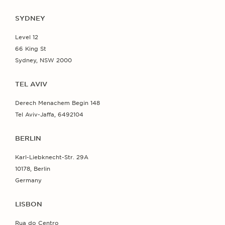
SYDNEY
Level 12
66 King St
Sydney, NSW 2000
TEL AVIV
Derech Menachem Begin 148
Tel Aviv-Jaffa, 6492104
BERLIN
Karl-Liebknecht-Str. 29A
10178, Berlin
Germany
LISBON
Rua do Centro