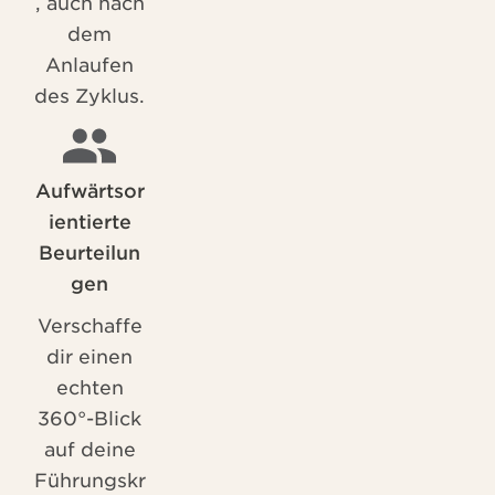
, auch nach
dem
Anlaufen
des Zyklus.
Aufwärtsor
ientierte
Beurteilun
gen
Verschaffe
dir einen
echten
360°-Blick
auf deine
Führungskr