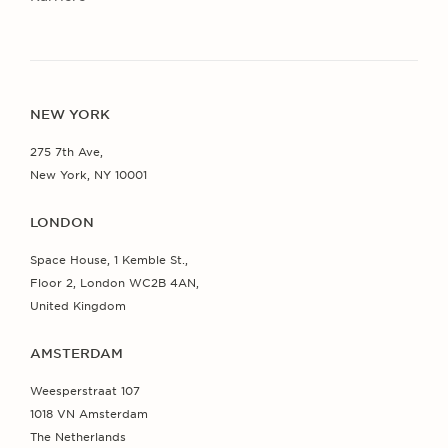
NEW YORK
275 7th Ave,
New York, NY 10001
LONDON
Space House, 1 Kemble St.,
Floor 2, London WC2B 4AN,
United Kingdom
AMSTERDAM
Weesperstraat 107
1018 VN Amsterdam
The Netherlands