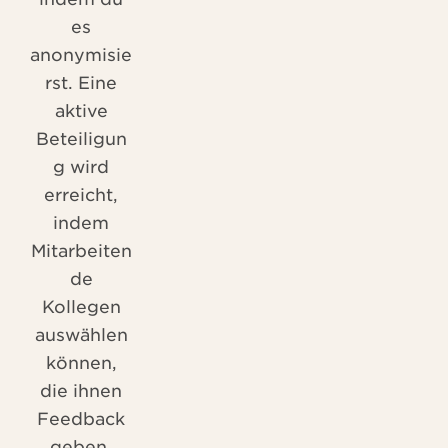
es
anonymisie
rst. Eine
aktive
Beteiligun
g wird
erreicht,
indem
Mitarbeiten
de
Kollegen
auswählen
können,
die ihnen
Feedback
geben.