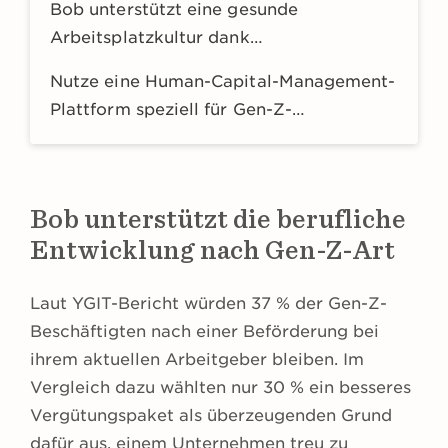
Bob unterstützt eine gesunde
Arbeitsplatzkultur dank
Gemeinschaftsbildung am Arbeitsplatz
Nutze eine Human-Capital-Management-
Plattform speziell für Gen-Z-
Beschäftigte
Bob unterstützt die berufliche
Entwicklung nach Gen-Z-Art
Laut YGIT-Bericht würden 37 % der Gen-Z-
Beschäftigten nach einer Beförderung bei
ihrem aktuellen Arbeitgeber bleiben. Im
Vergleich dazu wählten nur 30 % ein besseres
Vergütungspaket als überzeugenden Grund
dafür aus, einem Unternehmen treu zu