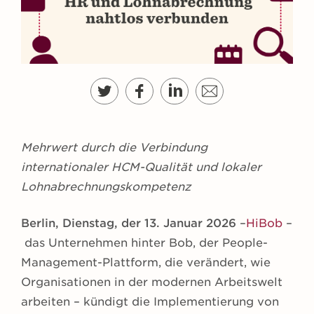
g
e
n
Mehrwert durch die Verbindung
internationaler HCM-Qualität und lokaler
Lohnabrechnungskompetenz
Berlin,
Dienstag, der 13. Januar 2026
–
HiBob
–
das Unternehmen hinter Bob, der People-
Management-Plattform, die verändert, wie
Organisationen in der modernen Arbeitswelt
arbeiten – kündigt die Implementierung von