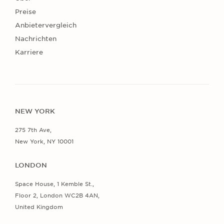
Preise
Anbietervergleich
Nachrichten
Karriere
NEW YORK
275 7th Ave,
New York, NY 10001
LONDON
Space House, 1 Kemble St.,
Floor 2, London WC2B 4AN,
United Kingdom