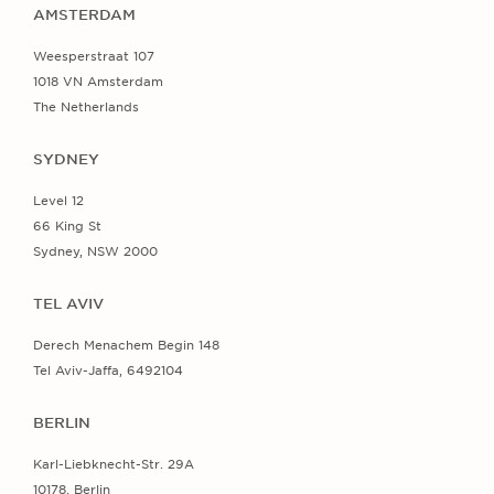
AMSTERDAM
Weesperstraat 107
1018 VN Amsterdam
The Netherlands
SYDNEY
Level 12
66 King St
Sydney, NSW 2000
TEL AVIV
Derech Menachem Begin 148
Tel Aviv-Jaffa, 6492104
BERLIN
Karl-Liebknecht-Str. 29A
10178, Berlin