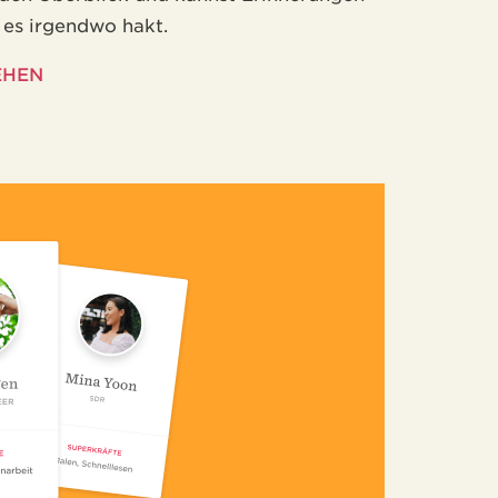
s es irgendwo hakt.
EHEN