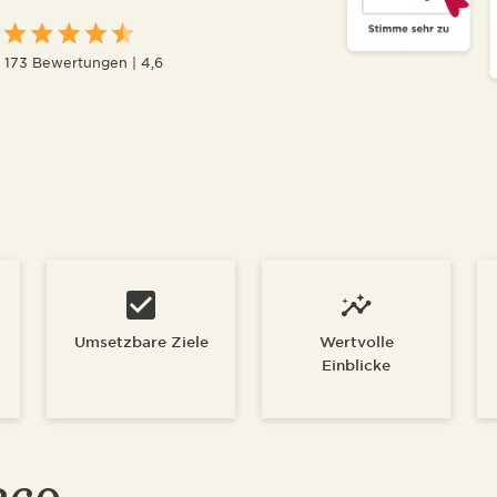
173 Bewertungen | 4,6
Umsetzbare Ziele
Wertvolle
Einblicke