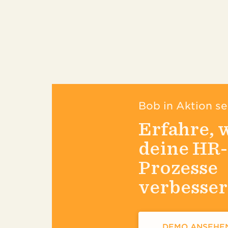
Bob in Aktion s
Erfahre, 
deine HR-
Prozesse
verbesse
DEMO ANSEHE