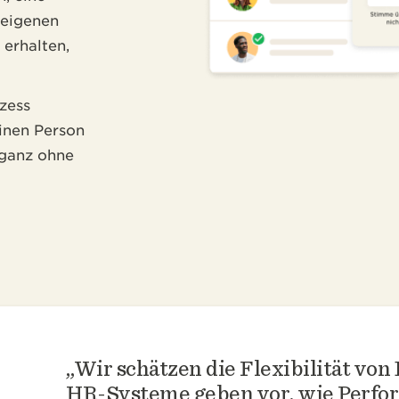
 eigenen
 erhalten,
zess
inen Person
 ganz ohne
Wir schätzen die Flexibilität von
HR-Systeme geben vor, wie Perfo