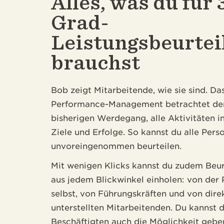
Alles, was du für 
Grad-
Leistungsbeurtei
brauchst
Bob zeigt Mitarbeitende, wie sie sind. Da
Performance-Management betrachtet de
bisherigen Werdegang, alle Aktivitäten i
Ziele und Erfolge. So kannst du alle Pers
unvoreingenommen beurteilen.
Mit wenigen Klicks kannst du zudem Beu
aus jedem Blickwinkel einholen: von der
selbst, von Führungskräften und von dire
unterstellten Mitarbeitenden. Du kannst 
Beschäftigten auch die Möglichkeit geben