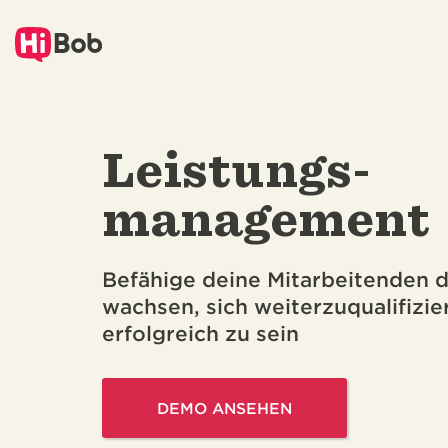
Zu
Hauptinhalt
springen
Leistungs-
management
Befähige deine Mitarbeitenden d
wachsen, sich weiterzuqualifizi
erfolgreich zu sein
DEMO ANSEHEN