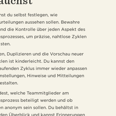
rauchst
st du selbst festlegen, wie
urteilungen aussehen sollen. Bewahre
 und die Kontrolle über jeden Aspekt des
sprozesses, um präzise, nahtlose Zyklen
sten.
en, Duplizieren und die Vorschau neuer
len ist kinderleicht. Du kannst den
laufenden Zyklus immer wieder anpassen
nstellungen, Hinweise und Mitteilungen
estalten.
dest, welche Teammitglieder am
sprozess beteiligt werden und ob
n anonym sein sollen. Du behältst in
 den Überblick und kannst Erinnerungen