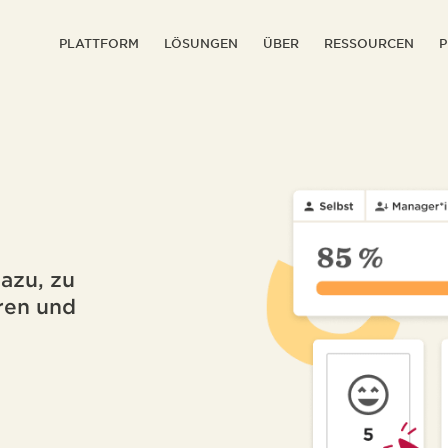
PLATTFORM
LÖSUNGEN
ÜBER
RESSOURCEN
P
azu, zu
eren und