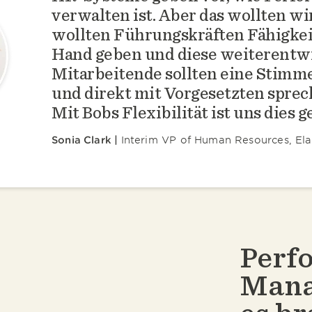
verwalten ist. Aber das wollten wi
wollten Führungskräften Fähigkei
Hand geben und diese weiterentwi
Mitarbeitende sollten eine Stimm
und direkt mit Vorgesetzten spre
Mit Bobs Flexibilität ist uns dies 
Sonia Clark
Interim VP of Human Resources, Ela
Perf
Mana