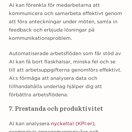
AI kan förenkla för medarbetarna att
kommunicera och samarbeta effektivt genom
att föra anteckningar under möten, samla in
feedback och erbjuda lösningar på
kommunikationsproblem.
Automatiserade arbetsflöden som får stöd av
AI kan få bort flaskhalsar, minska fel och se
till att arbetsuppgifterna genomförs effektivt.
AI:s förmåga att analysera data och
tillhandahålla underlag hjälper dig att
förbättra arbetsflödena.
7. Prestanda och produktivitet
AI kan analysera
nyckeltal (KPI:er)
,
exempelvis engagemangsnivåer och