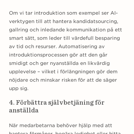
Om vi tar introduktion som exempel ser AI-
verktygen till att hantera kandidatsourcing,
gallring och inledande kommunikation på ett
smart sätt, som leder till värdefull besparing
av tid och resurser. Automatisering av
introduktionsprocessen gör att den går
smidigt och ger nyanställda en likvärdig
upplevelse – vilket i förlängningen gör dem
nöjdare och minskar risken för att de säger
upp sig.
4. Förbättra självbetjäning för
anställda
När medarbetarna behöver hjälp med att
hantera förmåner, begära ledighet eller hitta