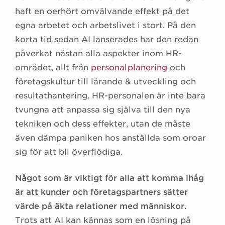
haft en oerhört omvälvande effekt på det
egna arbetet och arbetslivet i stort. På den
korta tid sedan AI lanserades har den redan
påverkat nästan alla aspekter inom HR-
området, allt från
personalplanering
och
företagskultur till lärande & utveckling och
resultathantering. HR-personalen är inte bara
tvungna att anpassa sig själva till den nya
tekniken och dess effekter, utan de måste
även dämpa paniken hos anställda som oroar
sig för att bli överflödiga.
Något som är viktigt för alla att komma ihåg
är att kunder och företagspartners sätter
värde på äkta relationer med människor.
Trots att AI kan kännas som en lösning på