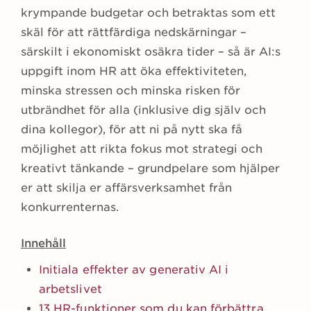
krympande budgetar och betraktas som ett
skäl för att rättfärdiga nedskärningar –
särskilt i ekonomiskt osäkra tider – så är AI:s
uppgift inom HR att öka effektiviteten,
minska stressen och minska risken för
utbrändhet för alla (inklusive dig själv och
dina kollegor), för att ni på nytt ska få
möjlighet att rikta fokus mot strategi och
kreativt tänkande – grundpelare som hjälper
er att skilja er affärsverksamhet från
konkurrenternas.
Innehåll
Initiala effekter av generativ AI i
arbetslivet
13 HR-funktioner som du kan förbättra