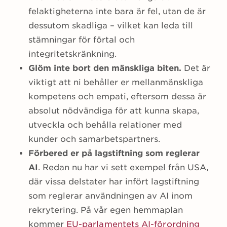
felaktigheterna inte bara är fel, utan de är
dessutom skadliga – vilket kan leda till
stämningar för förtal och
integritetskränkning.
Glöm inte bort den mänskliga biten.
Det är
viktigt att ni behåller er mellanmänskliga
kompetens och empati, eftersom dessa är
absolut nödvändiga för att kunna skapa,
utveckla och behålla relationer med
kunder och samarbetspartners.
Förbered er på lagstiftning som reglerar
AI
. Redan nu har vi sett exempel från USA,
där vissa delstater har infört lagstiftning
som reglerar användningen av AI inom
rekrytering. På vår egen hemmaplan
kommer
EU-parlamentets AI-förordning