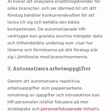
AI klarar att analysera ersättningstrender för
olika branscher, och ser därmed till att ditt
företag behåller konkurrenskraften för att
locka till sig och behålla den bästa
kompetensen. De automatiserade HR-
verktygen kan granska enorma mängder data
och tillhandahålla underlag som visar hur
lönerna och förmånerna på ditt företag står
sig i jämförelse med branschnormerna.
3. Automatisera arbetsuppgifter
Genom att automatisera repetitiva
arbetsuppgifter som pappersarbete,
inmatning av uppgifter och introduktion kan
HR-personalen istället fokusera på mer
strategiska och
personalfokuserade initiativ
.