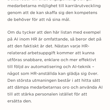
medarbetarna möjlighet till karriärutveckling
genom att de kan skaffa sig den kompetens
de behöver för att nå sina mål.
Om du tycker att den här listan med exempel
på AI inom HR är omfattande, så beror det på
att den faktiskt är det. Nästan varje HR-
relaterad arbetsuppgift kommer att kunna
utföras snabbare, enklare och mer effektivt
till följd av automatisering och AI-teknik –
något som HR-anställda kan glädja sig över.
Den största utmaningen består i att hitta sätt
att dämpa medarbetarnas oro och använda AI
till att stärka personalen istället för att
ersätta den.