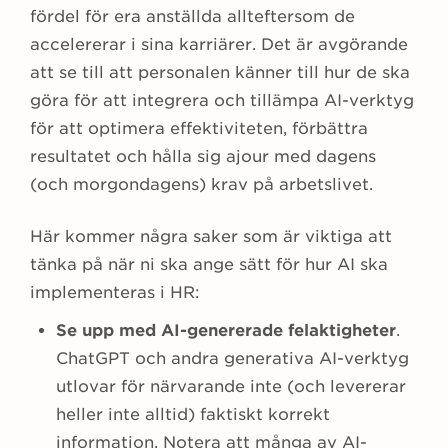
fördel för era anställda allteftersom de
accelererar i sina karriärer. Det är avgörande
att se till att personalen känner till hur de ska
göra för att integrera och tillämpa AI-verktyg
för att optimera effektiviteten, förbättra
resultatet och hålla sig ajour med dagens
(och morgondagens) krav på arbetslivet.
Här kommer några saker som är viktiga att
tänka på när ni ska ange sätt för hur AI ska
implementeras i HR:
Se upp med AI-genererade felaktigheter
.
ChatGPT och andra generativa AI-verktyg
utlovar för närvarande inte (och levererar
heller inte alltid) faktiskt korrekt
information. Notera att många av AI-