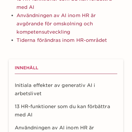
med AI
Användningen av AI inom HR är
avgörande för omskolning och
kompetensutveckling
Tiderna förändras inom HR-området
INNEHÅLL
Initiala effekter av generativ AI i
arbetslivet
13 HR-funktioner som du kan förbättra
med AI
Användningen av AI inom HR är