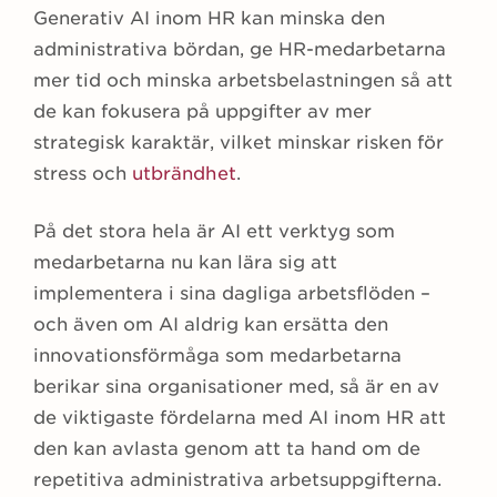
Generativ AI inom HR kan minska den
administrativa bördan, ge HR-medarbetarna
mer tid och minska arbetsbelastningen så att
de kan fokusera på uppgifter av mer
strategisk karaktär, vilket minskar risken för
stress och
utbrändhet
.
På det stora hela är AI ett verktyg som
medarbetarna nu kan lära sig att
implementera i sina dagliga arbetsflöden –
och även om AI aldrig kan ersätta den
innovationsförmåga som medarbetarna
berikar sina organisationer med, så är en av
de viktigaste fördelarna med AI inom HR att
den kan avlasta genom att ta hand om de
repetitiva administrativa arbetsuppgifterna.