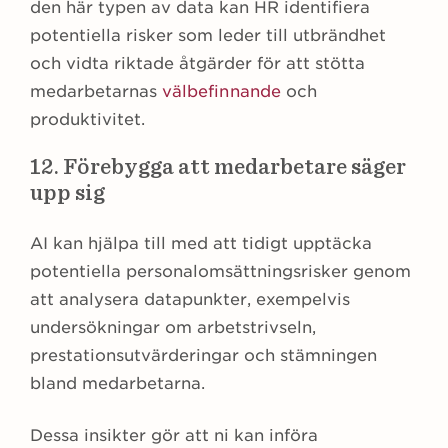
den här typen av data kan HR identifiera
potentiella risker som leder till utbrändhet
och vidta riktade åtgärder för att stötta
medarbetarnas
välbefinnande
och
produktivitet.
12. Förebygga att medarbetare säger
upp sig
AI kan hjälpa till med att tidigt upptäcka
potentiella personalomsättningsrisker genom
att analysera datapunkter, exempelvis
undersökningar om arbetstrivseln,
prestationsutvärderingar och stämningen
bland medarbetarna.
Dessa insikter gör att ni kan införa