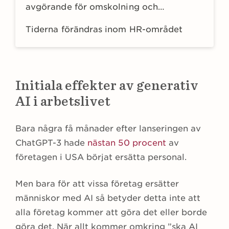
avgörande för omskolning och
kompetensutveckling
Tiderna förändras inom HR-området
Initiala effekter av generativ
AI i arbetslivet
Bara några få månader efter lanseringen av
ChatGPT-3 hade
nästan 50 procent
av
företagen i USA börjat ersätta personal.
Men bara för att vissa företag ersätter
människor med AI så betyder detta inte att
alla företag kommer att göra det eller borde
göra det. När allt kommer omkring ”ska AI