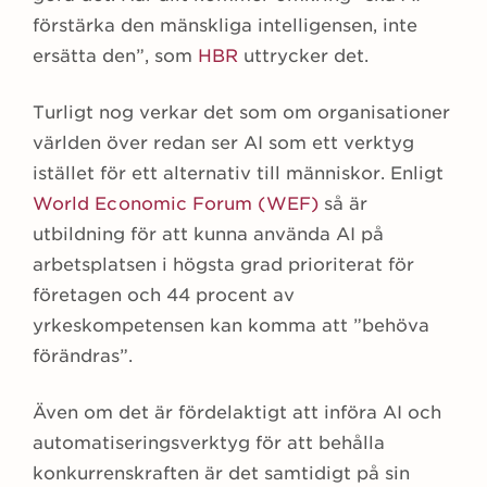
förstärka den mänskliga intelligensen, inte
ersätta den”, som
HBR
uttrycker det.
Turligt nog verkar det som om organisationer
världen över redan ser AI som ett verktyg
istället för ett alternativ till människor. Enligt
World Economic Forum (WEF)
så är
utbildning för att kunna använda AI på
arbetsplatsen i högsta grad prioriterat för
företagen och 44 procent av
yrkeskompetensen kan komma att ”behöva
förändras”.
Även om det är fördelaktigt att införa AI och
automatiseringsverktyg för att behålla
konkurrenskraften är det samtidigt på sin