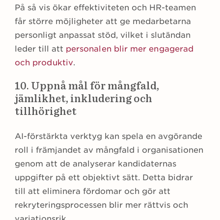
På så vis ökar effektiviteten och HR-teamen
får större möjligheter att ge medarbetarna
personligt anpassat stöd, vilket i slutändan
leder till att
personalen blir mer engagerad
och produktiv
.
10. Uppnå mål för mångfald,
jämlikhet, inkludering och
tillhörighet
AI-förstärkta verktyg kan spela en avgörande
roll i främjandet av mångfald i organisationen
genom att de analyserar kandidaternas
uppgifter på ett objektivt sätt. Detta bidrar
till att eliminera fördomar och gör att
rekryteringsprocessen blir mer rättvis och
variationsrik.