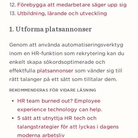
Förebygga att medarbetare säger upp sig
Utbildning, lärande och utveckling
1. Utforma platsannonser
Genom att använda automatiseringsverktyg
inom en HR-funktion som rekrytering kan du
enkelt skapa sökordsoptimerade och
effektfulla
platsannonser
som vänder sig till
rätt talanger på ett sätt som tilltalar dem.
REKOMMENDERAS FÖR VIDARE LÄSNING
HR team burned out? Employee
experience technology can help.
5 sätt att utnyttja HR tech och
talangstrategier för att lyckas i dagens
moderna arbetsliv