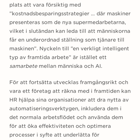
plats att vara försiktig med
”kostnadsbesparingsstrategier … där maskiner
presenteras som de nya supermedarbetarna,
vilket i slutändan kan leda till att människorna
får en underordnad ställning som tjänare till
maskinen”. Nyckeln till ”en verkligt intelligent
typ av framtida arbete” är istället ett
samarbete
mellan människa och AI.
För att fortsätta utvecklas framgångsrikt och
vara ett företag att räkna med i framtiden kan
HR hjälpa sina organisationer att dra nytta av
automatiseringsverktygen, inkludera dem i
det normala arbetsflödet och använda dem
för att öka effektiviteten och optimera
processer i syfte att underlätta för