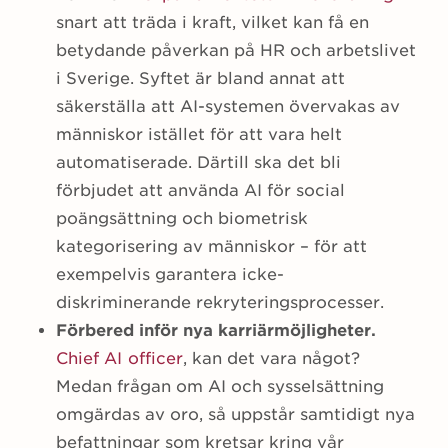
snart att träda i kraft, vilket kan få en
betydande påverkan på HR och arbetslivet
i Sverige. Syftet är bland annat att
säkerställa att AI-systemen övervakas av
människor istället för att vara helt
automatiserade. Därtill ska det bli
förbjudet att använda AI för social
poängsättning och biometrisk
kategorisering av människor – för att
exempelvis garantera icke-
diskriminerande rekryteringsprocesser.
Förbered inför nya karriärmöjligheter.
Chief AI officer
, kan det vara något?
Medan frågan om AI och sysselsättning
omgärdas av oro, så uppstår samtidigt nya
befattningar som kretsar kring vår