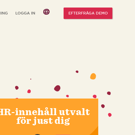
NING
LOGGA IN
EFTERFRÅGA DEMO
HR-innehåll utvalt
för just dig