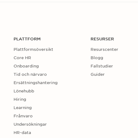
PLATTFORM
RESURSER
Plattformsöversikt
Resurscenter
Core HR
Blogg
Onboarding
Fallstudier
Tid och närvaro
Guider
Ersättningshantering
Lönehubb
Hiring
Learning
Frånvaro
Undersökningar
HR-data