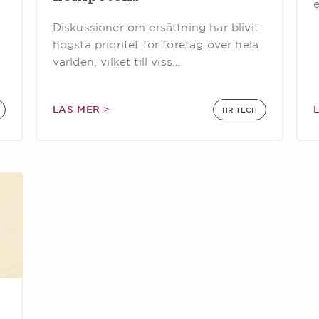
Diskussioner om ersättning har blivit
högsta prioritet för företag över hela
världen, vilket till viss…
LÄS MER >
HR-TECH