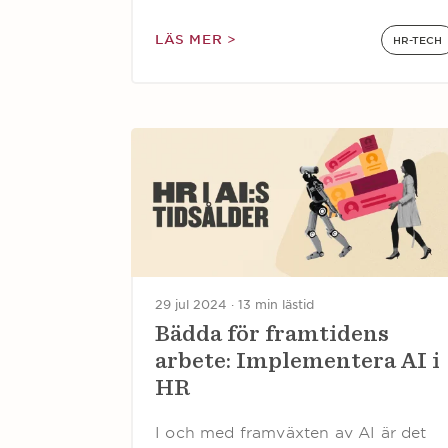
LÄS MER >
HR-TECH
29 jul 2024 ·
13 min lästid
Bädda för framtidens
arbete: Implementera AI i
HR
I och med framväxten av AI är det