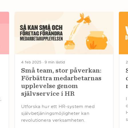
4 feb 2025 ·
9 min lästid
2
Små team, stor påverkan:
Förbättra medarbetarnas
upplevelse genom
självservice i HR
,
Utforska hur ett HR-system med
självbetjäningsmöjligheter kan
revolutionera verksamheten.