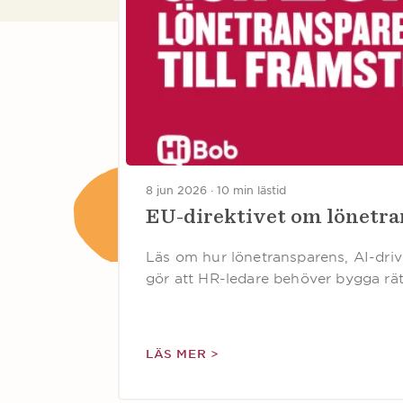
8 jun 2026 ·
10 min lästid
EU-direktivet om lönetran
Läs om hur lönetransparens, AI-dri
gör att HR-ledare behöver bygga rät
LÄS MER >