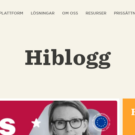
PLATTFORM
LÖSNINGAR
OM OSS
RESURSER
PRISSÄTT
Hiblogg