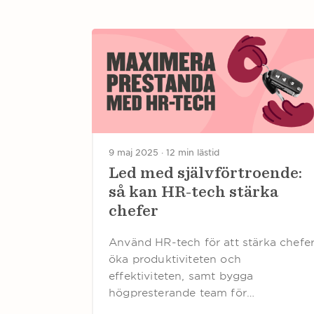
9 maj 2025 ·
12 min lästid
Led med självförtroende:
så kan HR-tech stärka
chefer
Använd HR-tech för att stärka chefer
öka produktiviteten och
effektiviteten, samt bygga
högpresterande team för…