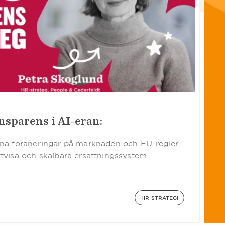
sparens i AI-eran:
vna förändringar på marknaden och EU-regler
tvisa och skalbara ersättningssystem.
HR-STRATEGI