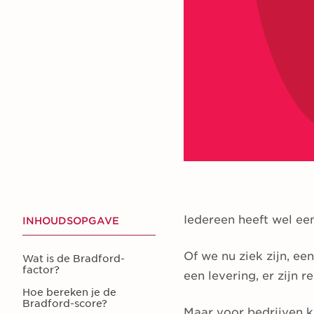
Iedereen heeft wel ee
INHOUDSOPGAVE
Of we nu ziek zijn, ee
Wat is de Bradford-
factor?
een levering, er zijn
Hoe bereken je de
Bradford-score?
Maar voor bedrijven 