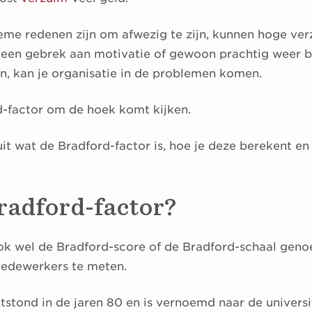
ieme redenen zijn om afwezig te zijn, kunnen hoge ver
, een gebrek aan motivatie of gewoon prachtig weer b
jn, kan je organisatie in de problemen komen.
d-factor om de hoek komt kijken.
it wat de Bradford-factor is, hoe je deze berekent e
radford-factor?
ok wel de Bradford-score of de Bradford-schaal gen
medewerkers te meten.
tstond in de jaren 80 en is vernoemd naar de universi