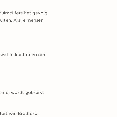
zuimcijfers het gevolg
uiten. Als je mensen
n wat je kunt doen om
oemd, wordt gebruikt
teit van Bradford,