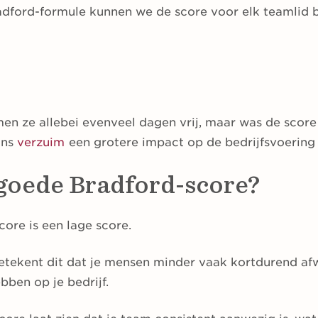
adford-formule kunnen we de score voor elk teamlid 
men ze allebei evenveel dagen vrij, maar was de score
ins
verzuim
een grotere impact op de bedrijfsvoering
 goede Bradford-score?
ore is een lage score.
 betekent dit dat je mensen minder vaak kortdurend afw
bben op je bedrijf.