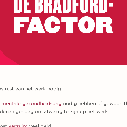
ns rust van het werk nodig.
n
mentale gezondheidsdag
nodig hebben of gewoon th
 redenen genoeg om afwezig te zijn op het werk.
kost
verzuim
veel geld.