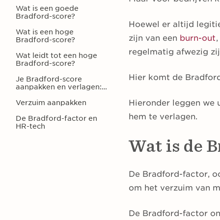
Wat is een goede
Bradford-score?
Hoewel er altijd legit
Wat is een hoge
zijn van een
burn-out
Bradford-score?
regelmatig afwezig zi
Wat leidt tot een hoge
Bradford-score?
Hier komt de Bradfor
Je Bradford-score
aanpakken en verlagen:
zo doe je dat
Hieronder leggen we u
Verzuim aanpakken
hem te verlagen.
De Bradford-factor en
HR-tech
Wat is de B
De Bradford-factor, o
om het verzuim van 
De Bradford-factor on