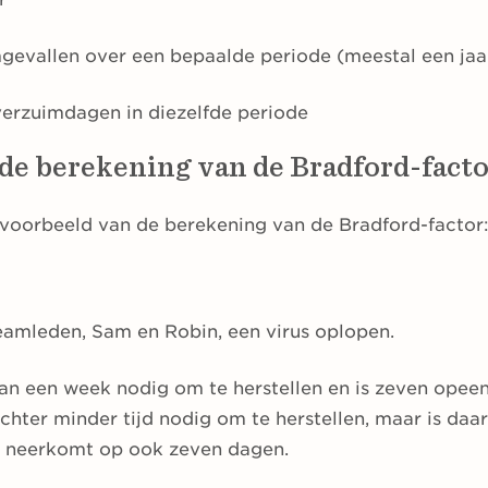
gevallen over een bepaalde periode (meestal een jaa
verzuimdagen in diezelfde periode
de berekening van de Bradford-fact
 voorbeeld van de berekening van de Bradford-factor
teamleden, Sam en Robin, een virus oplopen.
dan een week nodig om te herstellen en is zeven ope
chter minder tijd nodig om te herstellen, maar is daa
d neerkomt op ook zeven dagen.