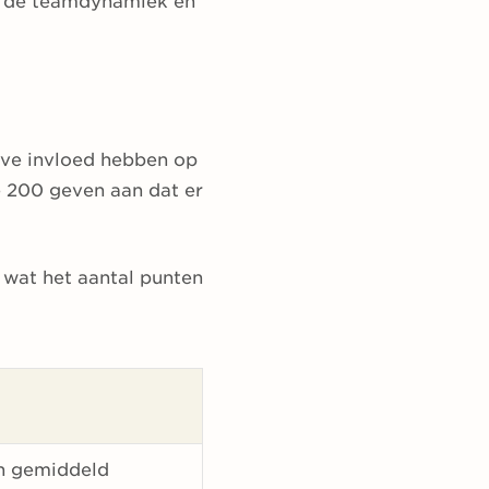
at de teamdynamiek en
ieve invloed hebben op
e 200 geven aan dat er
 wat het aantal punten
en gemiddeld