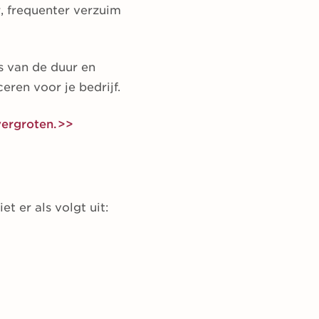
r, frequenter verzuim
s van de duur en
eren voor je bedrijf.
vergroten.>>
t er als volgt uit: