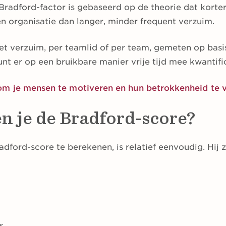
 Bradford-factor is gebaseerd op de theorie dat korte
en organisatie dan langer, minder frequent verzuim.
et verzuim, per teamlid of per team, gemeten op basi
unt er op een bruikbare manier vrije tijd mee kwantific
m je mensen te motiveren en hun betrokkenheid te 
n je de Bradford-score?
ford-score te berekenen, is relatief eenvoudig. Hij zie
r