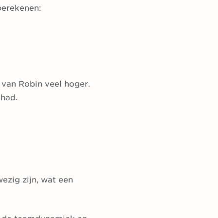
berekenen:
 van Robin veel hoger.
 had.
ezig zijn, wat een