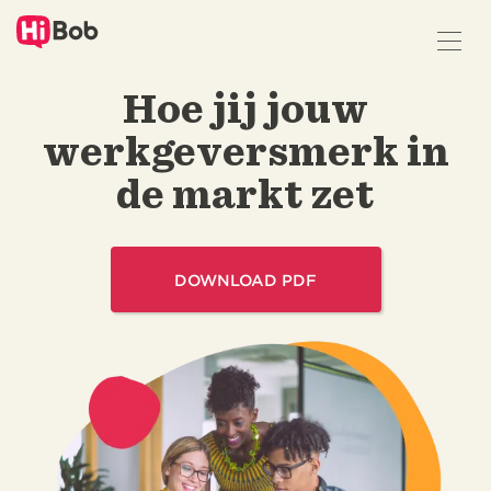
Naar
hoofdinhoud
springen
Hoe jij jouw
werkgeversmerk in
de markt zet
DOWNLOAD PDF