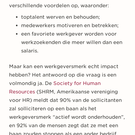
verschillende voordelen op, waaronder:
toptalent werven en behouden;
medewerkers motiveren en betrekken;
een favoriete werkgever worden voor
werkzoekenden die meer willen dan een
salaris.
Maar kan een werkgeversmerk echt impact
hebben? Het antwoord op die vraag is een
volmondig ja. De
Society for Human
Resources
(SHRM, Amerikaanse vereniging
voor HR) meldt dat 90% van de sollicitanten
zal solliciteren op een baan als het
werkgeversmerk “actief wordt onderhouden”,
en 92% van de mensen zegt dat ze met een
baan zouden stoppen als een ander bedrijf