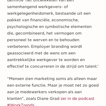
definitie ‘het ontwikkelen van een
samenhangend werkgevers- of
werkgelegenheidsmerk, bestaande uit een
pakket van financiële, economische,
psychologische en symbolische elementen
die, gecombineerd, het vermogen om
personeel te werven en te behouden
verbeteren. Employer branding wordt
geassocieerd met de wens om een
aantrekkelijke werkgever te worden en
effectief te concurreren in de strijd om talent.’
“Mensen zien marketing soms als alleen maar
een externe functie. Maar je moet net zo goed
aan je medewerkers verkopen als aan
klanten”, zoals Diane Grad
zei in de podcast
#WorkTrends
.