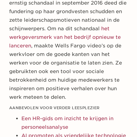
ernstig schandaal in september 2016 deed die
fundering op haar grondvesten schudden en
zette leiderschapsmotieven nationaal in de
schijnwerpers. Om na dit schandaal
het
werkgeversmerk van het bedrijf opnieuw te
lanceren
, maakte Wells Fargo video’s op de
werkvloer om de goede kanten van het
werken voor de organisatie te laten zien. Ze
gebruikten ook een tool voor sociale
betrokkenheid om huidige medewerkers te
inspireren om positieve verhalen over hun
werk meteen te delen.
AANBEVOLEN VOOR VERDER LEESPLEZIER
Een HR-gids om inzicht te krijgen in
personeelsanalyse
AI promoten als vriendelijke technologie