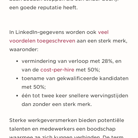
een goede reputatie heeft.
In LinkedIn-gegevens worden ook
veel
voordelen toegeschreven
aan een sterk merk,
waaronder:
vermindering van verloop met 28%, en
van de
cost-per-hire
met 50%;
toename van gekwalificeerde kandidaten
met 50%;
één tot twee keer snellere wervingstijden
dan zonder een sterk merk.
Sterke werkgeversmerken bieden potentiële
talenten en medewerkers een boodschap
waarmee ze zich kunnen verbinden. De term