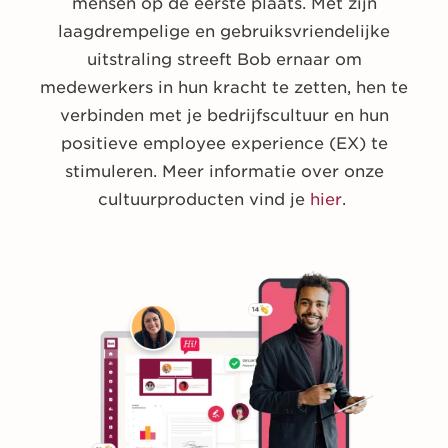
mensen op de eerste plaats. Met zijn
laagdrempelige en gebruiksvriendelijke
uitstraling streeft Bob ernaar om
medewerkers in hun kracht te zetten, hen te
verbinden met je bedrijfscultuur en hun
positieve employee experience (EX) te
stimuleren. Meer informatie over onze
cultuurproducten vind je
hier
.