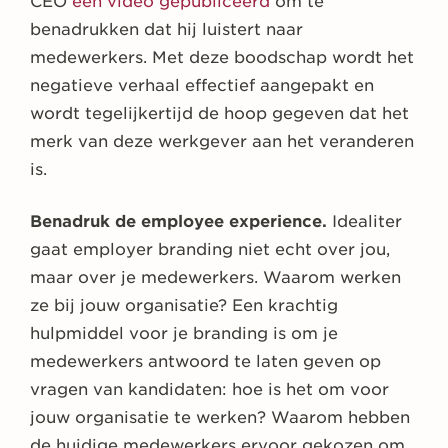
CEO
een video gepubliceerd
om te
benadrukken dat hij luistert naar
medewerkers. Met deze boodschap wordt het
negatieve verhaal effectief aangepakt en
wordt tegelijkertijd de hoop gegeven dat het
merk van deze werkgever aan het veranderen
is.
Benadruk de employee experience.
Idealiter
gaat employer branding niet echt over jou,
maar over je medewerkers. Waarom werken
ze bij jouw organisatie? Een krachtig
hulpmiddel voor je branding is om je
medewerkers antwoord te laten geven op
vragen van kandidaten: hoe is het om voor
jouw organisatie te werken? Waarom hebben
de huidige medewerkers ervoor gekozen om