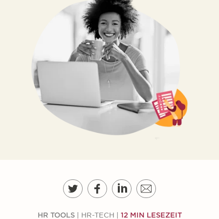
n
HR TOOLS
|
HR-TECH
|
12 MIN LESEZEIT