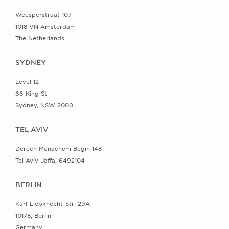
Weesperstraat 107
1018 VN Amsterdam
The Netherlands
SYDNEY
Level 12
66 King St
Sydney, NSW 2000
TEL AVIV
Derech Menachem Begin 148
Tel Aviv-Jaffa, 6492104
BERLIN
Karl-Liebknecht-Str. 29A
10178, Berlin
Germany