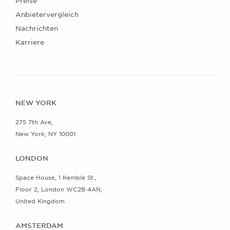
Preise
Anbietervergleich
Nachrichten
Karriere
NEW YORK
275 7th Ave,
New York, NY 10001
LONDON
Space House, 1 Kemble St.,
Floor 2, London WC2B 4AN,
United Kingdom
AMSTERDAM