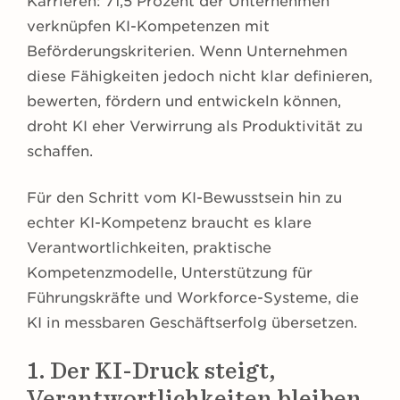
Karrieren: 71,5 Prozent der Unternehmen
verknüpfen KI-Kompetenzen mit
Beförderungskriterien. Wenn Unternehmen
diese Fähigkeiten jedoch nicht klar definieren,
bewerten, fördern und entwickeln können,
droht KI eher Verwirrung als Produktivität zu
schaffen.
Für den Schritt vom KI-Bewusstsein hin zu
echter KI-Kompetenz braucht es klare
Verantwortlichkeiten, praktische
Kompetenzmodelle, Unterstützung für
Führungskräfte und Workforce-Systeme, die
KI in messbaren Geschäftserfolg übersetzen.
1. Der KI-Druck steigt,
Verantwortlichkeiten bleiben