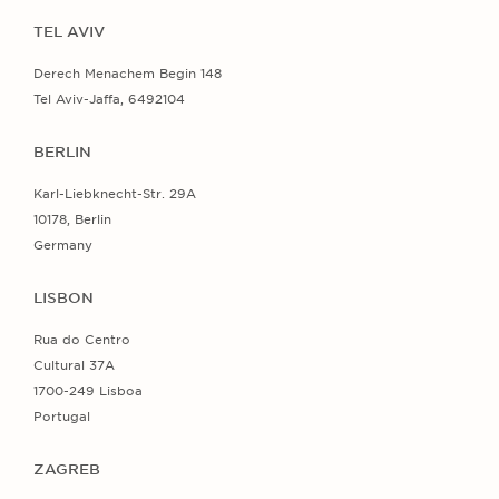
TEL AVIV
Derech Menachem Begin 148
Tel Aviv-Jaffa, 6492104
BERLIN
Karl-Liebknecht-Str. 29A
10178, Berlin
Germany
LISBON
Rua do Centro
Cultural 37A
1700-249 Lisboa
Portugal
ZAGREB