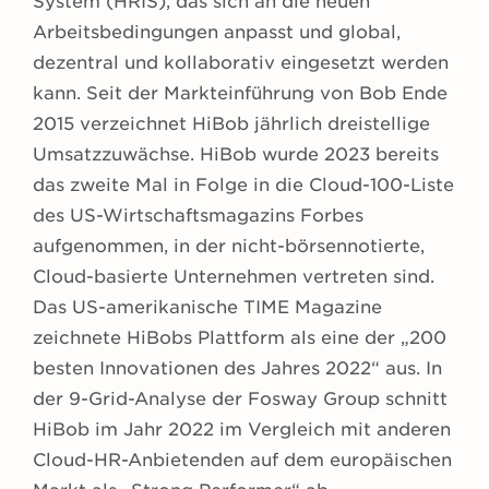
System (HRIS), das sich an die neuen
Arbeitsbedingungen anpasst und global,
dezentral und kollaborativ eingesetzt werden
kann. Seit der Markteinführung von Bob Ende
2015 verzeichnet HiBob jährlich dreistellige
Umsatzzuwächse. HiBob wurde 2023 bereits
das zweite Mal in Folge in die Cloud-100-Liste
des US-Wirtschaftsmagazins Forbes
aufgenommen, in der nicht-börsennotierte,
Cloud-basierte Unternehmen vertreten sind.
Das US-amerikanische TIME Magazine
zeichnete HiBobs Plattform als eine der „200
besten Innovationen des Jahres 2022“ aus. In
der 9-Grid-Analyse der Fosway Group schnitt
HiBob im Jahr 2022 im Vergleich mit anderen
Cloud-HR-Anbietenden auf dem europäischen