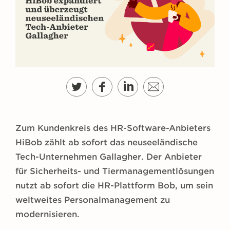
g
e
n
Zum Kundenkreis des HR-Software-Anbieters
HiBob zählt ab sofort das neuseeländische
Tech-Unternehmen Gallagher. Der Anbieter
für Sicherheits- und Tiermanagementlösungen
nutzt ab sofort die HR-Plattform Bob, um sein
weltweites Personalmanagement zu
modernisieren.