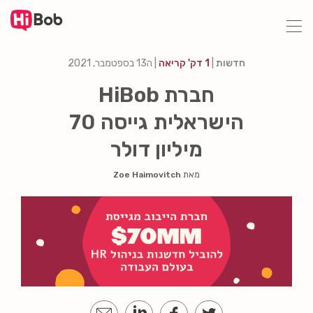
דילוג
חדשות
|
1 דק' קריאה
|
ה13 בספטמבר, 2021
לתוכן
הראשי
חברת HiBob
הישראלית גייסה 70
מיליון דולר
מאת
Zoe Haimovitch